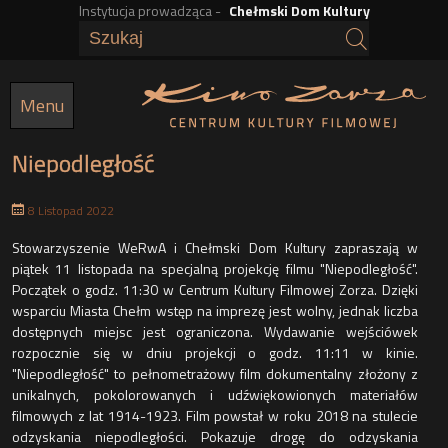
Instytucja prowadząca -
Chełmski Dom Kultury
Przejdź
do
treści
Menu
Niepodległość
8 Listopad 2022
t
Stowarzyszenie WeRwA i Chełmski Dom Kultury zapraszają w
piątek 11 listopada na specjalną projekcję filmu "Niepodległość".
Początek o godz. 11:30 w Centrum Kultury Filmowej Zorza. Dzięki
wsparciu Miasta Chełm wstęp na imprezę jest wolny, jednak liczba
dostępnych miejsc jest ograniczona. Wydawanie wejściówek
rozpocznie się w dniu projekcji o godz. 11:11 w kinie.
"Niepodległość" to pełnometrażowy film dokumentalny złożony z
unikalnych, pokolorowanych i udźwiękowionych materiałów
filmowych z lat 1914-1923. Film powstał w roku 2018 na stulecie
odzyskania niepodległości. Pokazuje drogę do odzyskania