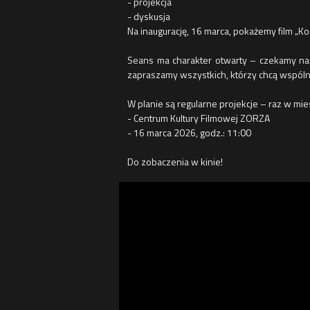
- projekcja
- dyskusja
Na inaugurację, 16 marca, pokażemy film „K
Seans ma charakter otwarty – czekamy na 
zapraszamy wszystkich, którzy chcą wspólni
W planie są regularne projekcje – raz w mie
- Centrum Kultury Filmowej ZORZA
- 16 marca 2026, godz.: 11:00
Do zobaczenia w kinie!