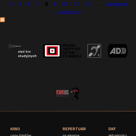
S
4
5
6
7
8
9
10
11
12
…
następna
›
ostatnia »
t
r
o
n
y
KINO
REPERTUAR
DKF
ceny biletów
na ekranie
aktualności