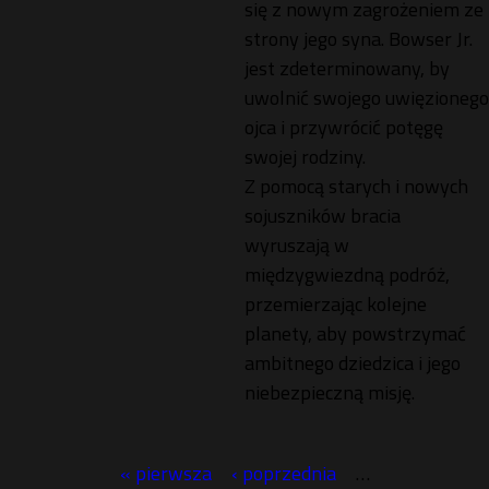
się z nowym zagrożeniem ze
strony jego syna. Bowser Jr.
jest zdeterminowany, by
uwolnić swojego uwięzionego
ojca i przywrócić potęgę
swojej rodziny.
Z pomocą starych i nowych
sojuszników bracia
wyruszają w
międzygwiezdną podróż,
przemierzając kolejne
planety, aby powstrzymać
ambitnego dziedzica i jego
niebezpieczną misję.
« pierwsza
‹ poprzednia
…