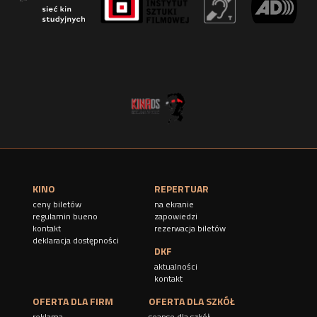
KINO
REPERTUAR
ceny biletów
na ekranie
regulamin bueno
zapowiedzi
kontakt
rezerwacja biletów
deklaracja dostępności
DKF
aktualności
kontakt
OFERTA DLA FIRM
OFERTA DLA SZKÓŁ
reklama
seanse dla szkół