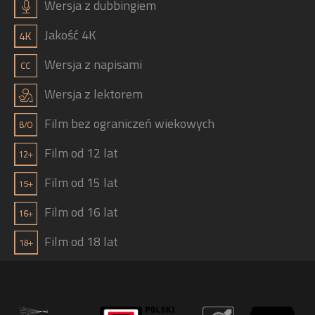
h
Wersja z dubbingiem
b
Jakość 4K
g
Wersja z napisami
j
Wersja z lektorem
Film bez ograniczeń wiekowych
Film od 12 lat
Film od 15 lat
Film od 16 lat
Film od 18 lat