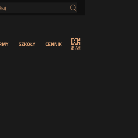
s
IRMY
SZKOŁY
CENNIK