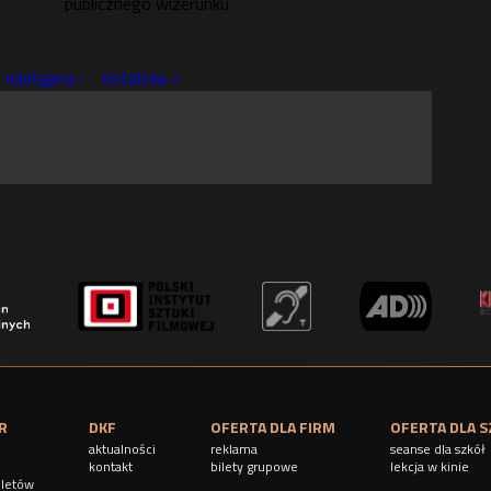
publicznego wizerunku.
następna ›
ostatnia »
R
DKF
OFERTA DLA FIRM
OFERTA DLA S
aktualności
reklama
seanse dla szkół
kontakt
bilety grupowe
lekcja w kinie
iletów