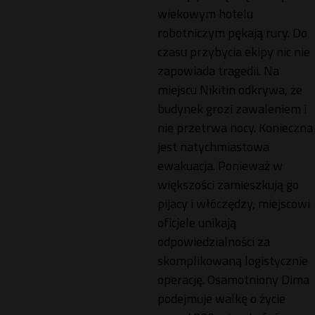
wiekowym hotelu
robotniczym pękają rury. Do
czasu przybycia ekipy nic nie
zapowiada tragedii. Na
miejscu Nikitin odkrywa, że
budynek grozi zawaleniem i
nie przetrwa nocy. Konieczna
jest natychmiastowa
ewakuacja. Ponieważ w
większości zamieszkują go
pijacy i włóczędzy, miejscowi
oficjele unikają
odpowiedzialności za
skomplikowaną logistycznie
operację. Osamotniony Dima
podejmuje walkę o życie