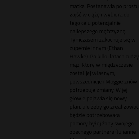
matką. Postanawia po prostu
zajść w ciążę i wybiera do
tego celu potencjalnie
najlepszego mężczyznę.
Tymczasem zakochuje się w
zupełnie innym (Ethan
Hawke). Po kilku latach cudzy
mąż, który w międzyczasie
został jej własnym,
powszednieje i Maggie znów
potrzebuje zmiany. W jej
głowie pojawia się nowy
plan, ale żeby go zrealizować
będzie potrzebowała
pomocy byłej żony swojego
obecnego partnera (Julianne