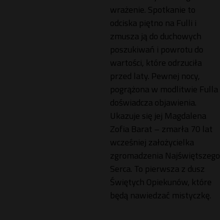
wrażenie. Spotkanie to
odciska piętno na Fulli i
zmusza ją do duchowych
poszukiwań i powrotu do
wartości, które odrzuciła
przed laty. Pewnej nocy,
pogrążona w modlitwie Fulla
doświadcza objawienia.
Ukazuje się jej Magdalena
Zofia Barat – zmarła 70 lat
wcześniej założycielka
zgromadzenia Najświętszego
Serca. To pierwsza z dusz
Świętych Opiekunów, które
będą nawiedzać mistyczkę.