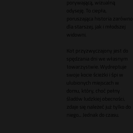
porywającą, wizualną
odyseję. To ciepła,
poruszająca historia zarówno
dla starszej, jak i młodszej
widowni.
Kot przyzwyczajony jest do
spędzania dni we własnym
towarzystwie. Wydreptuje
swoje kocie ścieżki i śpi w
ulubionych miejscach w
domu, który, choć pełny
śladów ludzkiej obecności,
zdaje się należeć już tylko do
niego... Jednak do czasu.