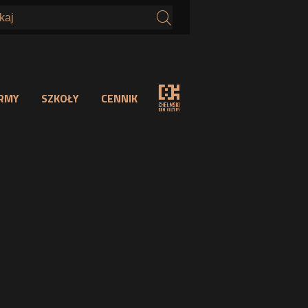
s
IRMY
SZKOŁY
CENNIK