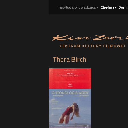
Instytucja prowadząca -
Chełmski Dom 
Thora Birch