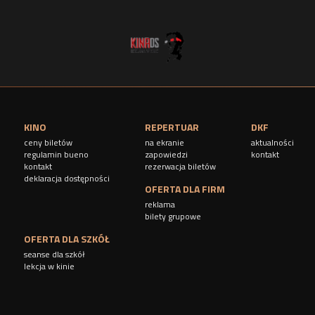
y
KINO
REPERTUAR
DKF
ceny biletów
na ekranie
aktualności
regulamin bueno
zapowiedzi
kontakt
kontakt
rezerwacja biletów
deklaracja dostępności
OFERTA DLA FIRM
reklama
bilety grupowe
OFERTA DLA SZKÓŁ
seanse dla szkół
lekcja w kinie