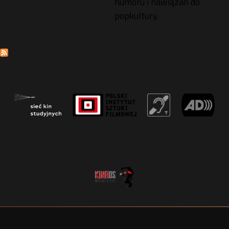
humoru i nawiązań do
popkultury.