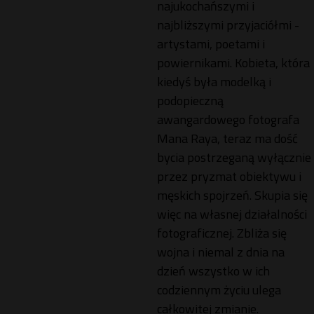
najukochańszymi i
najbliższymi przyjaciółmi -
artystami, poetami i
powiernikami. Kobieta, która
kiedyś była modelką i
podopieczną
awangardowego fotografa
Mana Raya, teraz ma dość
bycia postrzeganą wyłącznie
przez pryzmat obiektywu i
męskich spojrzeń. Skupia się
więc na własnej działalności
fotograficznej. Zbliża się
wojna i niemal z dnia na
dzień wszystko w ich
codziennym życiu ulega
całkowitej zmianie.