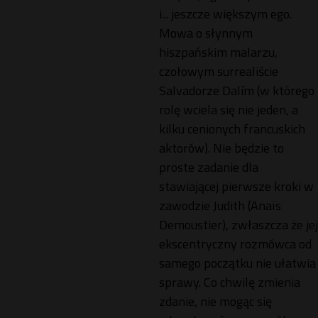
i... jeszcze większym ego.
Mowa o słynnym
hiszpańskim malarzu,
czołowym surrealiście
Salvadorze Dalím (w którego
rolę wciela się nie jeden, a
kilku cenionych francuskich
aktorów). Nie będzie to
proste zadanie dla
stawiającej pierwsze kroki w
zawodzie Judith (Anaïs
Demoustier), zwłaszcza że jej
ekscentryczny rozmówca od
samego początku nie ułatwia
sprawy. Co chwilę zmienia
zdanie, nie mogąc się