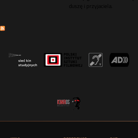
duszę i przyjaciela.