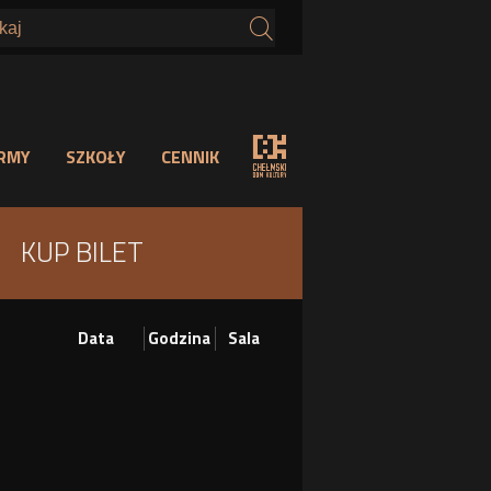
s
IRMY
SZKOŁY
CENNIK
KUP BILET
Data
Godzina
Sala