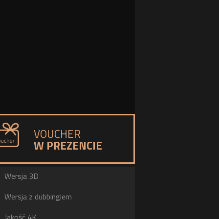
VOUCHER
W PREZENCIE
a
Wersja 3D
h
Wersja z dubbingiem
b
Jakość 4K