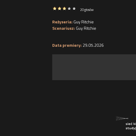
20 głosów
Reżyseria:
Guy Ritchie
Scenariusz:
Guy Ritchie
Data premiery:
29.05.2026