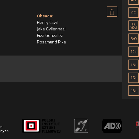
Obsada:
Henry Cavill
Jake Gyllenhaal
Eiza González
Rosamund Pike