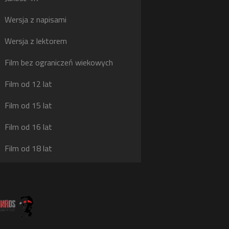
g
Wersja z napisami
j
Wersja z lektorem
Film bez ograniczeń wiekowych
Film od 12 lat
Film od 15 lat
Film od 16 lat
Film od 18 lat