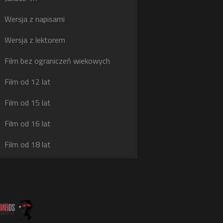
g
Wersja z napisami
j
Wersja z lektorem
Film bez ograniczeń wiekowych
Film od 12 lat
Film od 15 lat
Film od 16 lat
Film od 18 lat