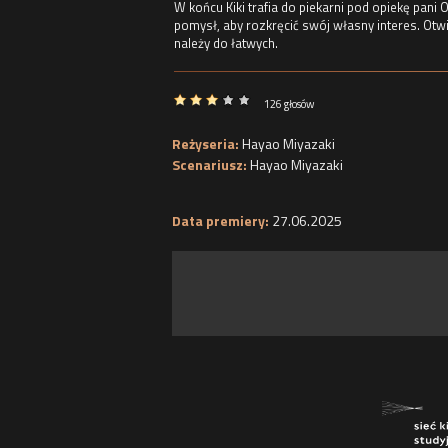
W końcu Kiki trafia do piekarni pod opiekę pan
pomysł, aby rozkręcić swój własny interes. Otwi
należy do łatwych.
126 głosów
Reżyseria:
Hayao Miyazaki
Scenariusz:
Hayao Miyazaki
Data premiery:
27.06.2025