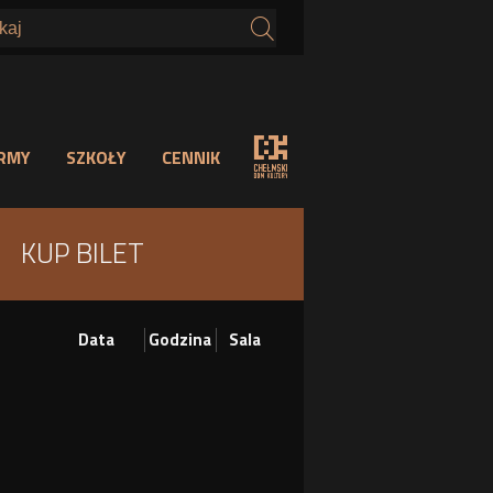
s
IRMY
SZKOŁY
CENNIK
KUP BILET
Data
Godzina
Sala