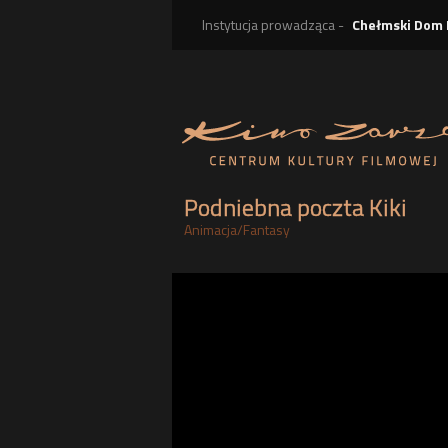
Instytucja prowadząca -
Chełmski Dom 
Podniebna poczta Kiki
Animacja
/
Fantasy