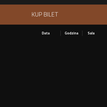
KUP BILET
Data
Godzina
Sala