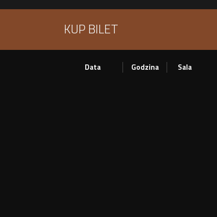
KUP BILET
Data
Godzina
Sala