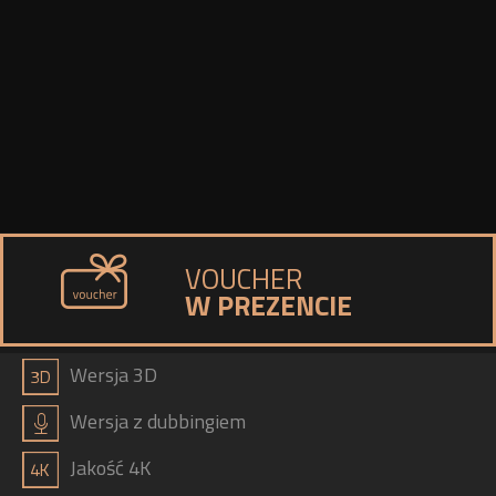
VOUCHER
W PREZENCIE
a
Wersja 3D
h
Wersja z dubbingiem
b
Jakość 4K