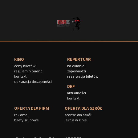
KINO
REPERTUAR
ceny biletów
na ekranie
regulamin bueno
zapowiedzi
kontakt
rezerwacja biletów
deklaracja dostępności
DKF
aktualności
kontakt
OFERTA DLA FIRM
OFERTA DLA SZKÓŁ
reklama
seanse dla szkół
bilety grupowe
lekcja w kinie