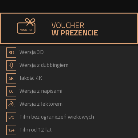
VOUCHER
W PREZENCIE
a
Wersja 3D
h
Wersja z dubbingiem
b
Jakość 4K
g
Wersja z napisami
j
Wersja z lektorem
Film bez ograniczeń wiekowych
Film od 12 lat