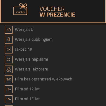
VOUCHER
W PREZENCIE
a
Wersja 3D
h
Wersja z dubbingiem
b
Jakość 4K
g
Wersja z napisami
j
Wersja z lektorem
Film bez ograniczeń wiekowych
Film od 12 lat
Film od 15 lat