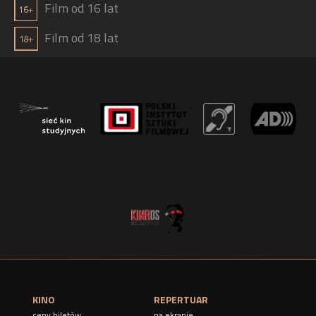
Film od 16 lat
Film od 18 lat
KINO
REPERTUAR
ceny biletów
na ekranie