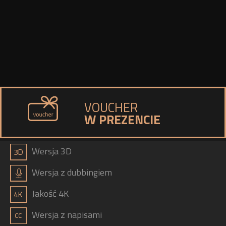
VOUCHER
W PREZENCIE
a
Wersja 3D
h
Wersja z dubbingiem
b
Jakość 4K
g
Wersja z napisami