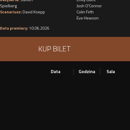
Spielberg
Josh O'Connor
Scenariusz:
David Koepp
Colin Firth
Eve Hewson
Data premiery:
10.06.2026
KUP BILET
Data
Godzina
Sala