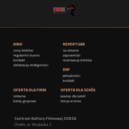
KINO
REPERTUAR
ceny biletów
na ekranie
regulamin bueno
zapowiedzi
kontakt
rezerwacja biletów
deklaracja dostępności
DKF
aktualności
kontakt
OFERTA DLA FIRM
OFERTA DLA SZKÓŁ
reklama
seanse dla szkół
bilety grupowe
lekcja w kinie
Centrum Kultury Filmowej ZORZA
Chełm, ul. Strażacka 2