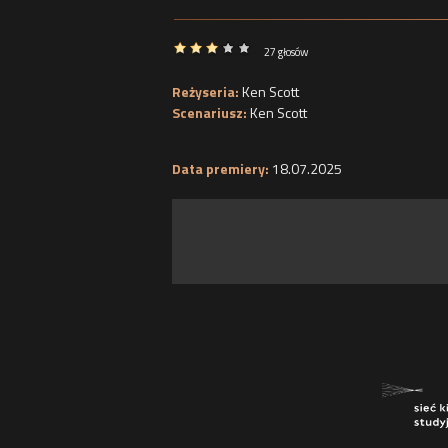
27 głosów
Reżyseria:
Ken Scott
Scenariusz:
Ken Scott
Data premiery:
18.07.2025