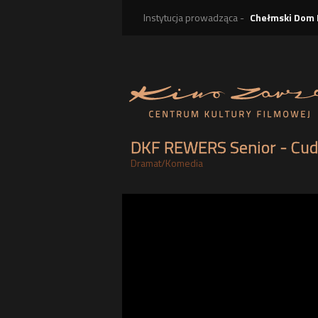
Instytucja prowadząca -
Chełmski Dom 
DKF REWERS Senior - Cud
Dramat
/
Komedia