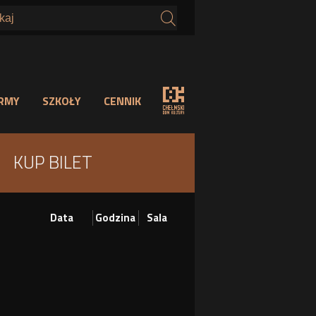
s
IRMY
SZKOŁY
CENNIK
KUP BILET
Data
Godzina
Sala