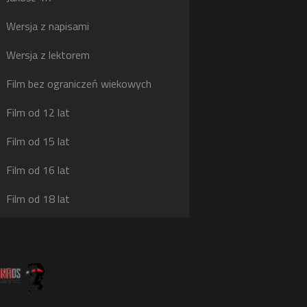
g
Wersja z napisami
j
Wersja z lektorem
Film bez ograniczeń wiekowych
Film od 12 lat
Film od 15 lat
Film od 16 lat
Film od 18 lat