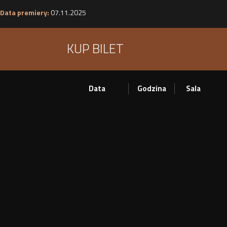
Data premiery:
07.11.2025
KUP BILET
Data
Godzina
Sala