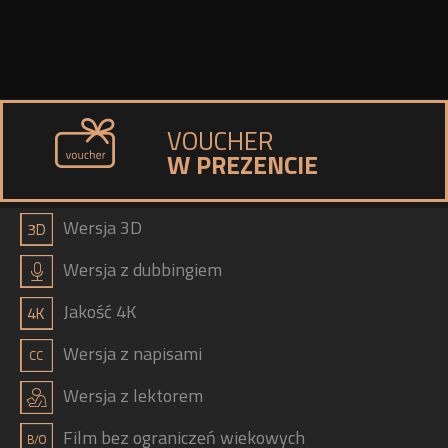
VOUCHER
W PREZENCIE
a
Wersja 3D
h
Wersja z dubbingiem
b
Jakość 4K
g
Wersja z napisami
j
Wersja z lektorem
Film bez ograniczeń wiekowych