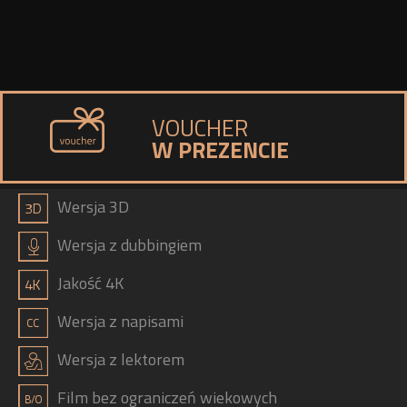
VOUCHER
W PREZENCIE
a
Wersja 3D
h
Wersja z dubbingiem
b
Jakość 4K
g
Wersja z napisami
j
Wersja z lektorem
Film bez ograniczeń wiekowych