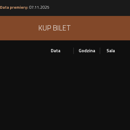
Data premiery:
07.11.2025
KUP BILET
Data
Godzina
Sala