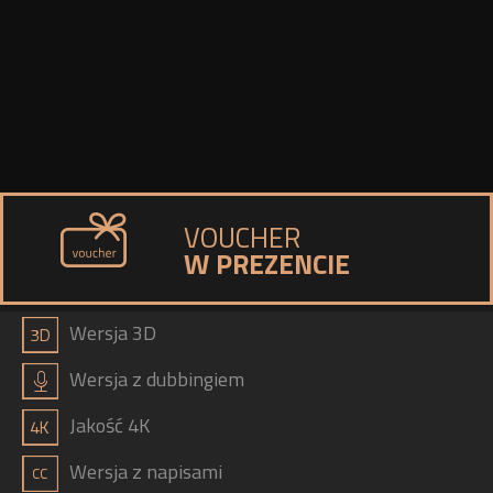
VOUCHER
W PREZENCIE
a
Wersja 3D
h
Wersja z dubbingiem
b
Jakość 4K
g
Wersja z napisami