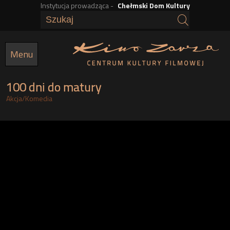
Instytucja prowadząca -
Chełmski Dom Kultury
Przejdź
do
treści
Menu
100 dni do matury
Akcja
/
Komedia