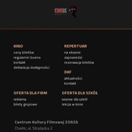
KINO
REPERTUAR
ceny biletów
na ekranie
regulamin bueno
zapowiedzi
kontakt
rezerwacja biletów
deklaracja dostępności
DKF
aktualności
kontakt
OFERTA DLA FIRM
OFERTA DLA SZKÓŁ
reklama
seanse dla szkół
bilety grupowe
lekcja w kinie
Centrum Kultury Filmowej ZORZA
Chełm, ul. Strażacka 2